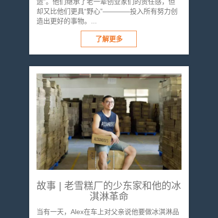
造”。他们继承了老一辈创业家们的责任感，但
却又比他们更具“野心”————投入所有努力创
造出更好的事物。...
了解更多
故事 | 老雪糕厂的少东家和他的冰
淇淋革命
当有一天，Alex在车上对父亲说他要做冰淇淋品