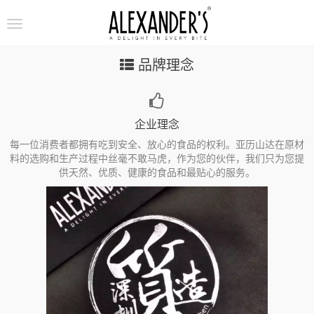
导
航
切
品牌理念
换
企业理念
每一位消费者都拥有吃到安全、放心的食品的权利。亚历山达在原材
料的选购和生产过程中丝毫不敢马虎，作为您的伙伴，我们只为您提
供天然、优质、健康的食品和最贴心的服务。