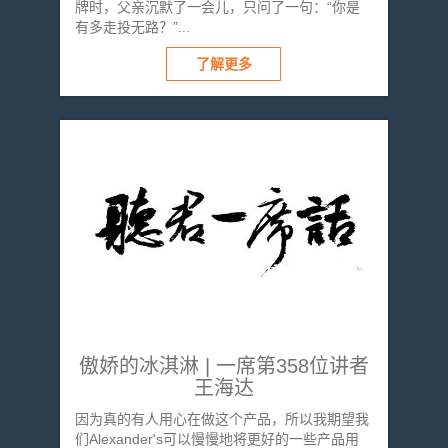
牌时，父亲沉默了一会儿，只问了一句：“你是
有多走投无路？”...
了解更多
傲娇的冰淇淋 | 一席第358位讲者
王海达
因为真的有人用心在做这个产品，所以我期望我
们Alexander's可以慢慢地将更好的一些产品用