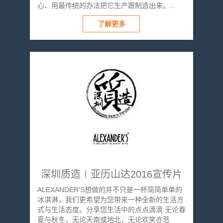
心、用最传统的办法把它生产跟制造出来。...
了解更多
深圳质造∣亚历山达2016宣传片
ALEXANDER'S想做的并不只是一杯简简单单的
冰淇淋，我们更希望为您带来一种全新的生活方
式与生活态度。分享您生活中的点点滴滴:无论春
夏与秋冬，无论天南或地北，无论欢笑亦悲