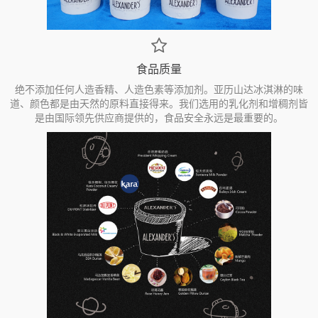
食品质量
绝不添加任何人造香精、人造色素等添加剂。亚历山达冰淇淋的味
道、颜色都是由天然的原料直接得来。我们选用的乳化剂和增稠剂皆
是由国际领先供应商提供的，食品安全永远是最重要的。